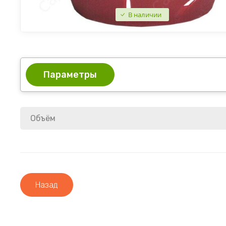
В наличии
Параметры
Объём
Назад