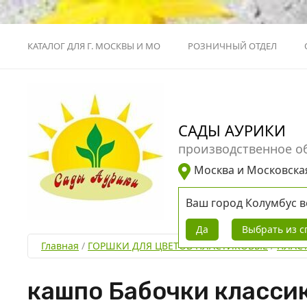
КАТАЛОГ ДЛЯ Г. МОСКВЫ И МО
РОЗНИЧНЫЙ ОТДЕЛ
САДЫ АУРИКИ
производственное о
Москва и Московска
Ваш город
Колумбус
в
Да
Выбрать из с
Главная
 / 
ГОРШКИ ДЛЯ ЦВЕТОВ ПЛАСТИКОВЫЕ
 / 
ПЛАС
кашпо Бабочки классик 