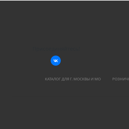
Присоединяйтесь!
КАТАЛОГ ДЛЯ Г. МОСКВЫ И МО
РОЗНИЧ