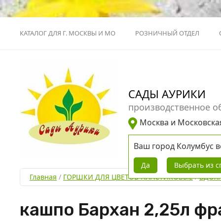
КАТАЛОГ ДЛЯ Г. МОСКВЫ И МО
РОЗНИЧНЫЙ ОТДЕЛ
САДЫ АУРИКИ
производственное о
Москва и Московска
Ваш город
Колумбус
в
Да
Выбрать из с
Главная
 / 
ГОРШКИ ДЛЯ ЦВЕТОВ ПЛАСТИКОВЫЕ
 / 
ВДОХ
кашпо Бархан 2,25л фр