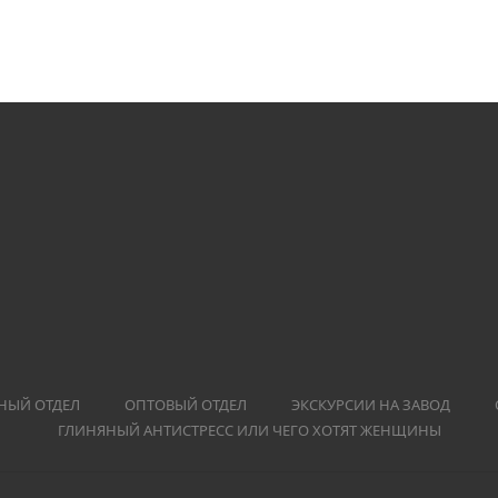
НЫЙ ОТДЕЛ
ОПТОВЫЙ ОТДЕЛ
ЭКСКУРСИИ НА ЗАВОД
ГЛИНЯНЫЙ АНТИСТРЕСС ИЛИ ЧЕГО ХОТЯТ ЖЕНЩИНЫ