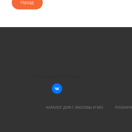
Назад
Присоединяйтесь!
КАТАЛОГ ДЛЯ Г. МОСКВЫ И МО
РОЗНИЧ