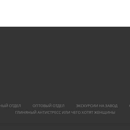
НЫЙ ОТДЕЛ
ОПТОВЫЙ ОТДЕЛ
ЭКСКУРСИИ НА ЗАВОД
ГЛИНЯНЫЙ АНТИСТРЕСС ИЛИ ЧЕГО ХОТЯТ ЖЕНЩИНЫ