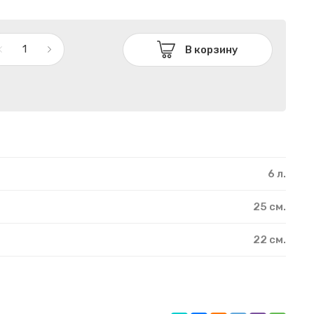
В корзину
6 л.
25 см.
22 см.