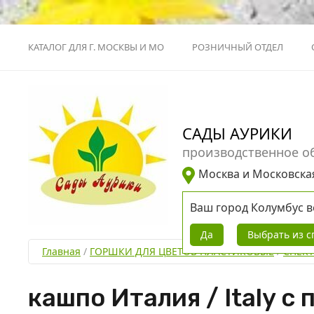
КАТАЛОГ ДЛЯ Г. МОСКВЫ И МО
РОЗНИЧНЫЙ ОТДЕЛ
САДЫ АУРИКИ
производственное о
Москва и Московска
Ваш город
Колумбус
в
Да
Выбрать из с
Главная
 / 
ГОРШКИ ДЛЯ ЦВЕТОВ ПЛАСТИКОВЫЕ
 / 
СПЕКТ
кашпо Италия / Italy с