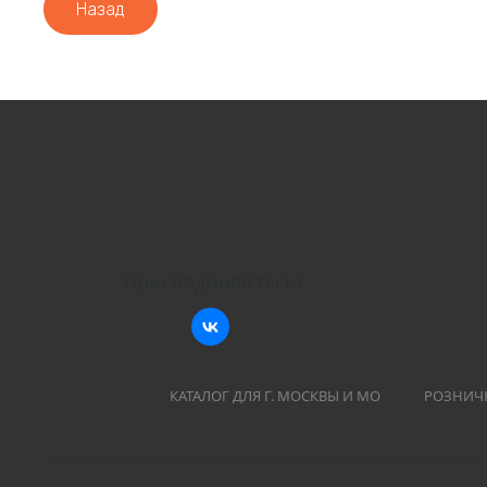
Назад
Присоединяйтесь!
КАТАЛОГ ДЛЯ Г. МОСКВЫ И МО
РОЗНИЧ