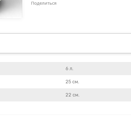
Поделиться
6 л.
25 см.
22 см.